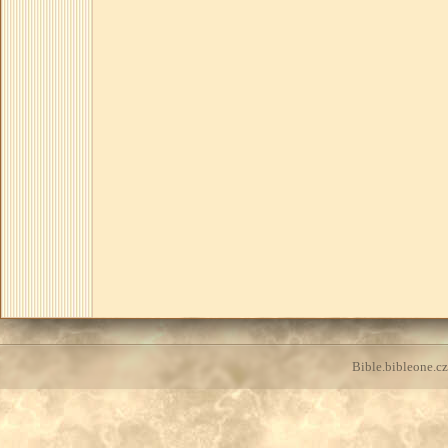
Bible.bibleone.cz