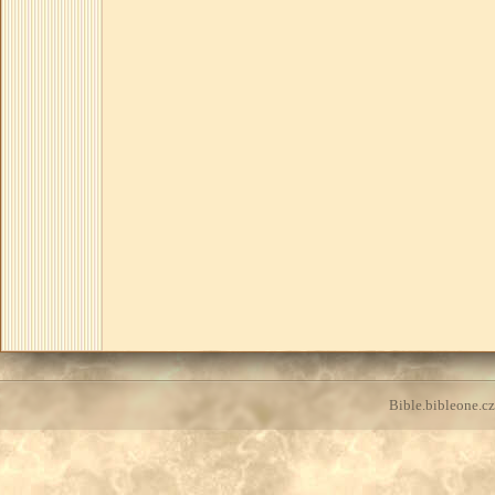
Bible.bibleone.cz