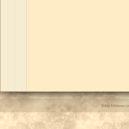
Bible.bibleone.cz