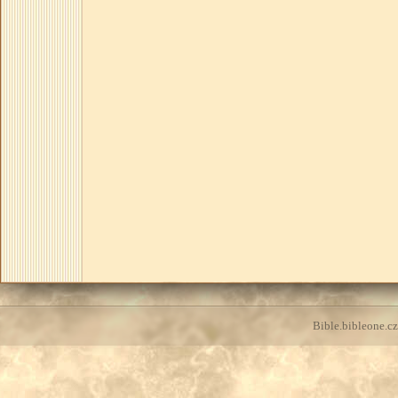
Bible.bibleone.cz