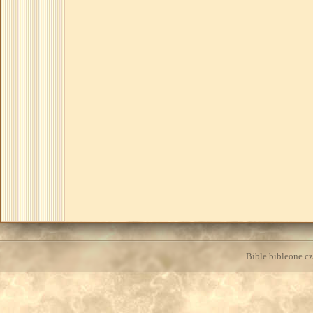
Bible.bibleone.cz