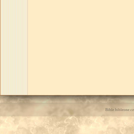
Bible.bibleone.cz