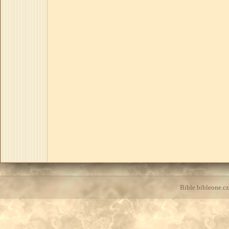
Bible.bibleone.cz