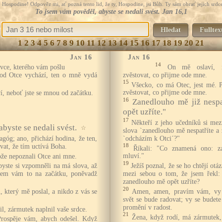
Hospodine! Odpověz mi, ať pozná tento lid, že ty, Hospodine, jsi Bůh. Ty sám obrať jejich srdce
To jsem vám pověděl, abyste se nedali svést. Jan 16,1
Hledat
Fulltex
1
2
3
4
5
6
7
8
9
10
11
12
13
14
15
16
17
18
19
20
21
Jan 16
Jan 16
14
vce, kterého vám pošlu
On mě oslaví, 
 od Otce vychází, ten o mně vydá
zvěstovat, co přijme ode mne.
15
Všecko, co má Otec, jest mé. 
í, neboť jste se mnou od začátku.
zvěstovat, co přijme ode mne.
16
Zanedlouho mě již nesp
opět uzříte."
17
Někteří z jeho učedníků si mez
byste se nedali svést.
☆
slova `zanedlouho mě nespatříte a
góg; ano, přichází hodina, že ten,
`odcházím k Otci´?"
vat, že tím uctívá Boha.
18
Říkali: "Co znamená ono: 
ože nepoznali Otce ani mne.
mluví."
19
yste si vzpomněli na má slova, až
Ježíš poznal, že se ho chtějí otá
jsem vám to na začátku, poněvadž
mezi sebou o tom, že jsem řekl:
zanedlouho mě opět uzříte?
20
 který mě poslal, a nikdo z vás se
Amen, amen, pravím vám, vy b
svět se bude radovat; vy se budete
promění v radost.
l, zármutek naplnil vaše srdce.
21
Žena, když rodí, má zármutek, 
rospěje vám, abych odešel. Když