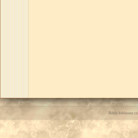
Bible.bibleone.cz