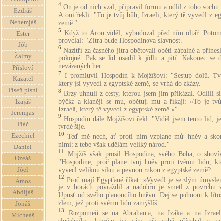
4
On je od nich vzal, připravil formu a odlil z toho sochu
Ezdráš
A oni řekli: "To je tvůj bůh, Izraeli, který tě vyvedl z e
Nehemjáš
země."
5
Když to Áron viděl, vybudoval před ním oltář. Poto
Ester
provolal: "Zítra bude Hospodinova slavnost."
Jób
6
Nazítří za časného jitra obětovali oběti zápalné a přinesl
Žalmy
pokojné. Pak se lid usadil k jídlu a pití. Nakonec se d
nevázaných her.
Přísloví
7
I promluvil Hospodin k Mojžíšovi: "Sestup dolů. Tvů
Kazatel
který jsi vyvedl z egyptské země, se vrhá do zkázy.
Píseň písní
8
Brzy uhnuli z cesty, kterou jsem jim přikázal. Odlili s
býčka a klanějí se mu, obětují mu a říkají: »To je tvů
Izajáš
Izraeli, který tě vyvedl z egyptské země.«"
Jeremjáš
9
Hospodin dále Mojžíšovi řekl: "Viděl jsem tento lid, je
Pláč
tvrdé šíje.
10
Ezechiel
Teď mě nech, ať proti nim vzplane můj hněv a skon
nimi; z tebe však udělám veliký národ."
Daniel
11
Mojžíš však prosil Hospodina, svého Boha, o shovív
Ozeáš
"Hospodine, proč plane tvůj hněv proti tvému lidu, kte
vyvedl velikou silou a pevnou rukou z egyptské země?
Jóel
12
Proč mají Egypťané říkat: »Vyvedl je se zlým úmysle
Ámos
je v horách povraždil a nadobro je smetl z povrchu 
Abdijáš
Upusť od svého planoucího hněvu. Dej se pohnout k lítos
zlem, jež proti svému lidu zamýšlíš.
Jonáš
13
Rozpomeň se na Abrahama, na Izáka a na Izrael
Micheáš
služebníky, kterým jsi sám při sobě přísahal a vyh