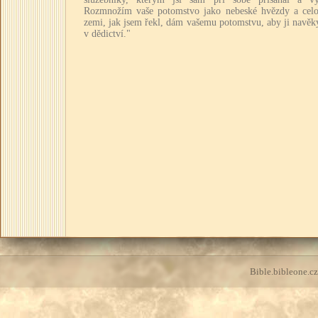
Rozmnožím vaše potomstvo jako nebeské hvězdy a celo
zemi, jak jsem řekl, dám vašemu potomstvu, aby ji navěk
v dědictví."
Bible.bibleone.cz