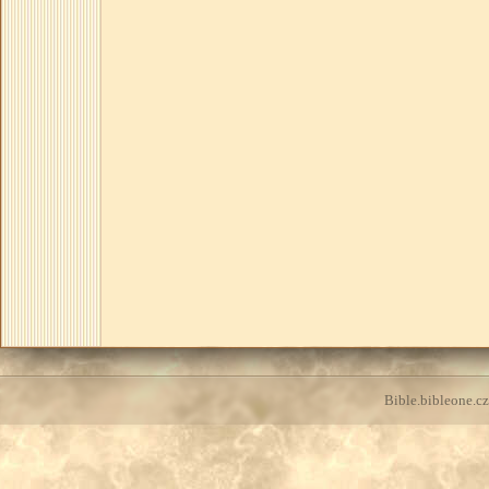
Bible.bibleone.cz