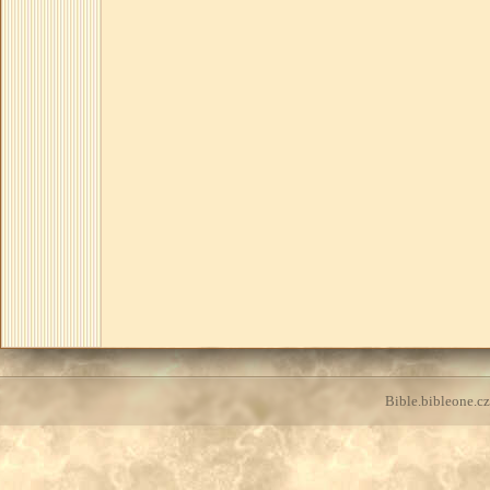
Bible.bibleone.cz