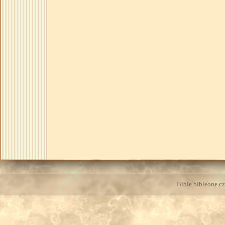
Bible.bibleone.cz