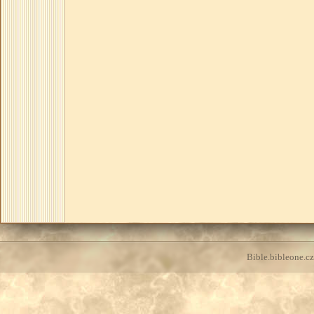
Bible.bibleone.cz