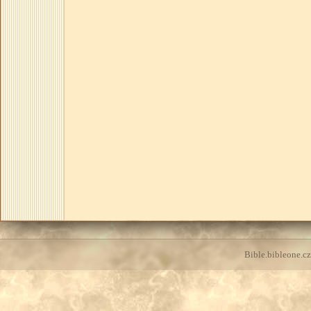
Bible.bibleone.cz