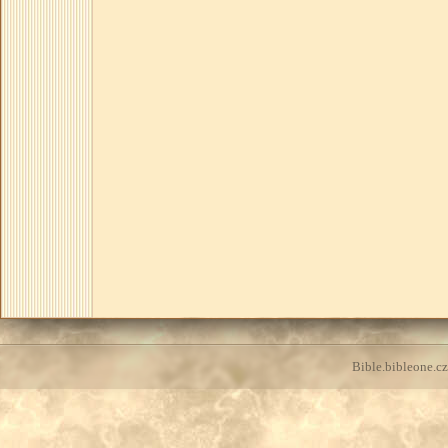
Bible.bibleone.cz