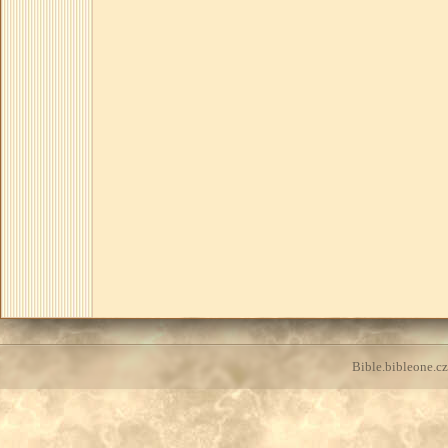
Bible.bibleone.cz