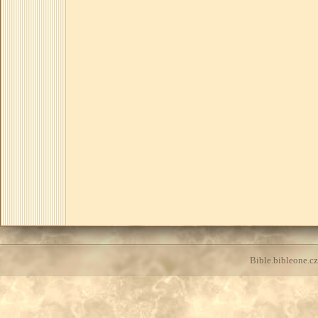
Bible.bibleone.cz