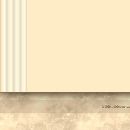
Bible.bibleone.cz