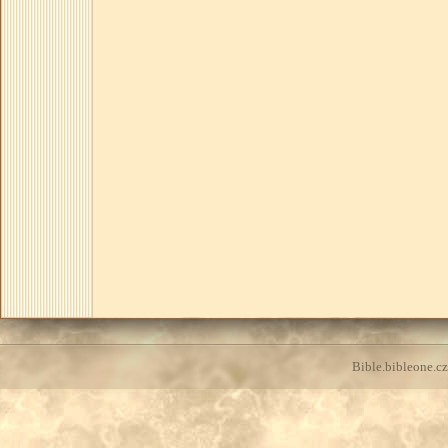
Bible.bibleone.cz