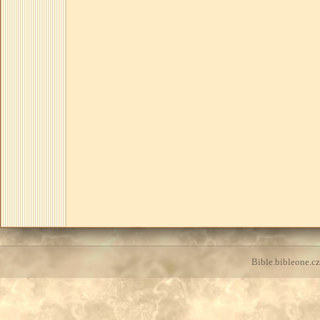
Bible.bibleone.cz