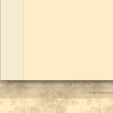
Bible.bibleone.cz