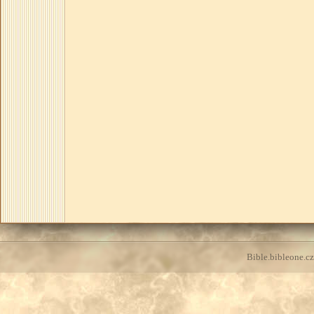
Bible.bibleone.cz