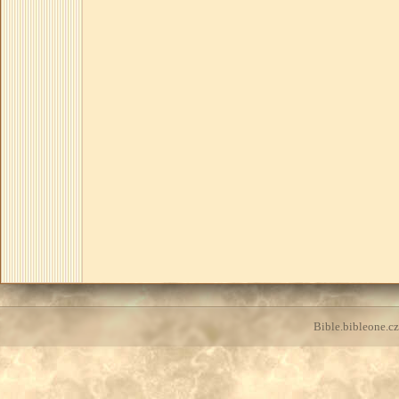
Bible.bibleone.cz