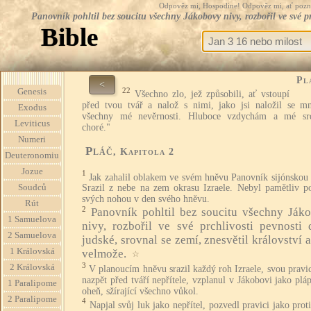
Odpověz mi, Hospodine! Odpověz mi, ať pozná te
Panovník pohltil bez soucitu všechny Jákobovy nivy, rozbořil ve své prc
Bible
Pl
<
22
Genesis
Všechno zlo, jež způsobili, ať vstoupí
před tvou tvář a nalož s nimi, jako jsi naložil se m
Exodus
všechny mé nevěrnosti. Hluboce vzdychám a mé sr
Leviticus
choré."
Numeri
Pláč
, Kapitola 2
Deuteronomiu
Jozue
1
Jak zahalil oblakem ve svém hněvu Panovník sijónskou 
Soudců
Srazil z nebe na zem okrasu Izraele. Nebyl pamětliv p
svých nohou v den svého hněvu.
Rút
2
Panovník pohltil bez soucitu všechny Ják
1 Samuelova
nivy, rozbořil ve své prchlivosti pevnosti 
2 Samuelova
judské, srovnal se zemí, znesvětil království 
1 Královská
velmože.
☆
3
2 Královská
V planoucím hněvu srazil každý roh Izraele, svou pravic
nazpět před tváří nepřítele, vzplanul v Jákobovi jako pláp
1 Paralipome
oheň, sžírající všechno vůkol.
2 Paralipome
4
Napjal svůj luk jako nepřítel, pozvedl pravici jako prot