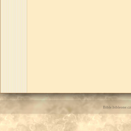
Bible.bibleone.cz