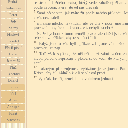
Ezdráš
se stranili každého bratra, který vede zahálčivý život a
podle naučení, která jste od nás převzali.
Nehemjáš
7
Sami přece víte, jak máte žít podle našeho příkladu. 
Ester
u vás nezaháleli
Jób
8
ani jsme nikoho nevyjídali, ale ve dne v noci jsme na
pracovali, abychom nikomu z vás nebyli na obtíž.
Žalmy
9
Ne že bychom k tomu neměli právo, ale chtěli jsme vá
Přísloví
sebe dát za příklad, abyste se jím řídili.
Kazatel
10
Když jsme u vás byli, přikazovali jsme vám: Kdo 
Píseň písní
pracovat, ať nejí!
11
Teď však slyšíme, že někteří mezi vámi vedou zah
Izajáš
život, pořádně nepracují a pletou se do věcí, do kterých 
Jeremjáš
není.
12
Pláč
Takovým přikazujeme a vybízíme je ve jménu Pána 
Krista, aby žili řádně a živili se vlastní prací.
Ezechiel
13
Vy však, bratří, neochabujte v dobrém jednání.
Daniel
Ozeáš
Jóel
Ámos
Abdijáš
Jonáš
Micheáš