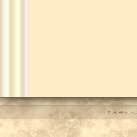
Bible.bibleone.cz