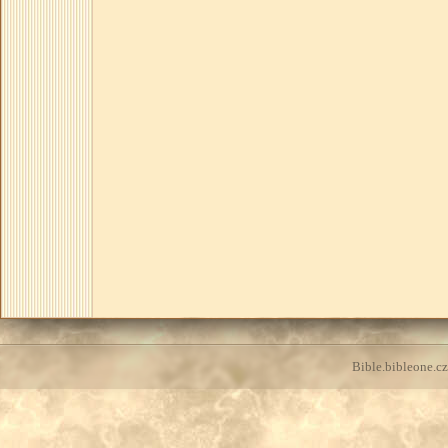
Bible.bibleone.cz