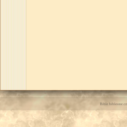
Bible.bibleone.cz