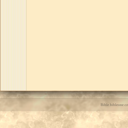
Bible.bibleone.cz