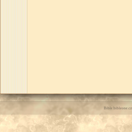
Bible.bibleone.cz