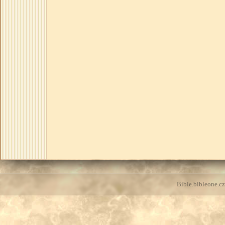
Bible.bibleone.cz