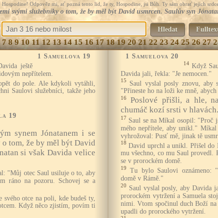
Hospodine! Odpověz mi, ať pozná tento lid, že ty, Hospodine, jsi Bůh. Ty sám obrať jejich srdce
mi svými služebníky o tom, že by měl být David usmrcen. Saulův syn Jónatan
Hledat
Fulltex
7
8
9
10
11
12
13
14
15
16
17
18
19
20
21
22
23
24
25
26
27
2
1 Samuelova 19
1 Samuelova 20
14
avida ještě
Když Sau
idovým nepřítelem.
Davida jali, řekla: "Je nemocen."
15
i opět do pole. Ale kdykoli vytáhli,
Saul vyslal posly znovu, aby 
hni Saulovi služebníci, takže jeho
"Přineste ho na loži ke mně, abych
16
Poslové přišli, a hle, 
chumáč kozí srsti v hlavách
la 19
17
Saul se na Míkal osopil: "Proč js
mého nepřítele, aby unikl." Míka
vým synem Jónatanem i se
vyhrožoval: Pusť mě, jinak tě usmr
 o tom, že by měl být David
18
David uprchl a unikl. Přišel d
natan si však Davida velice
mu všechno, co mu Saul provedl. P
se v prorockém domě.
19
Tu bylo Saulovi oznámeno: "
l: "Můj otec Saul usiluje o to, aby
domě v Rámě."
sím ráno na pozoru. Schovej se a
20
Saul vyslal posly, aby Davida ja
prorockém vytržení a Samuela stoj
e svého otce na poli, kde budeš ty,
nimi. Vtom spočinul duch Boží na 
tcem. Když něco zjistím, povím ti
upadli do prorockého vytržení.