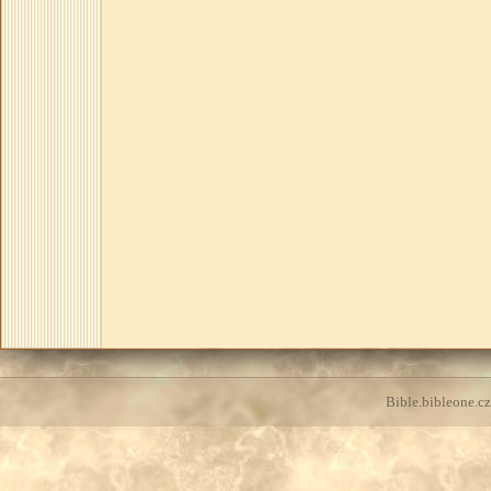
Bible.bibleone.cz