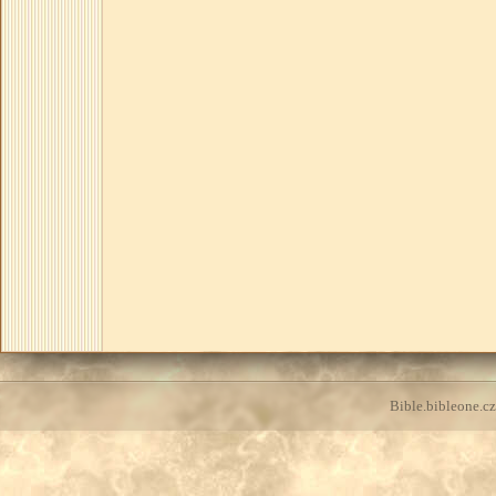
Bible.bibleone.cz